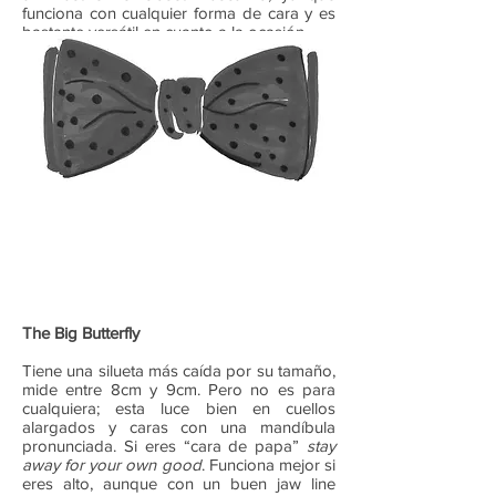
funciona con cualquier forma de cara y es
bastante versátil en cuanto a la ocasión.
The Big Butterfly
Tiene una silueta más caída por su tamaño,
mide entre 8cm y 9cm. Pero no es para
cualquiera; esta luce bien en cuellos
alargados y caras con una mandíbula
pronunciada. Si eres “cara de papa”
stay
away for your own good
. Funciona mejor si
eres alto, aunque con un buen jaw line