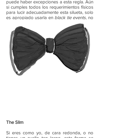
puede haber excepciones a esta regla. Aún
si cumples todos los requerimientos físicos
para lucir adecuadamente esta silueta, solo
es apropiado usarla en
black tie events
, no
funciona para tu street style, I’m sorry.
The Slim
Si eres como yo, de cara redonda, o no
tienes un cuello tan largo, esta forma se